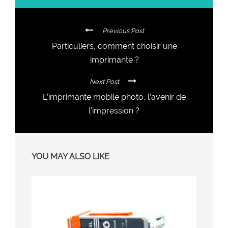
Previous Post
Particuliers, comment choisir une
imprimante ?
Next Post
L’imprimante mobile photo, l’avenir de
l’impression ?
YOU MAY ALSO LIKE