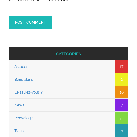
CATEGORIES
Astuces
17
Bons plans
2
Le saviez-vous ?
10
News
7
Recyclage
5
Tutos
21