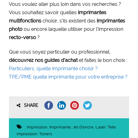
Vous voulez aller plus loin dans vos recherches ?
Vous souhaitez savoir quelles
imprimantes
multifonctions
choisir, s’ils existent des
imprimantes
photo
ou encore laquelle utiliser pour l’impression
recto-verso
?
Que vous soyez particulier ou professionnel,
découvrez nos guides d’achat
et faites le bon choix :
Particuliers, quelle imprimante choisir ?
TPE/PME quelle imprimante pour votre entreprise ?
SHARE
Impression
,
Imprimante
,
Jet d'encre
,
Laser
,
Tete
impression
,
Toners