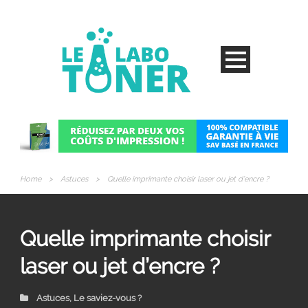
Home
>
Astuces
>
Quelle imprimante choisir laser ou jet d’encre ?
Quelle imprimante choisir
laser ou jet d’encre ?
Astuces
,
Le saviez-vous ?