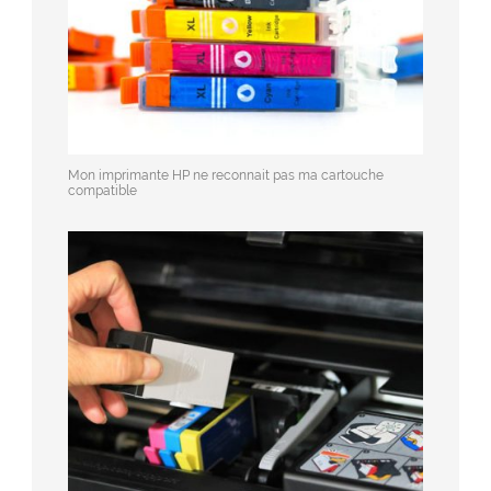
Mon imprimante HP ne reconnait pas ma cartouche
compatible