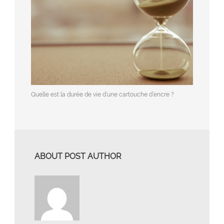
Quelle est la durée de vie d’une cartouche d’encre ?
ABOUT POST AUTHOR