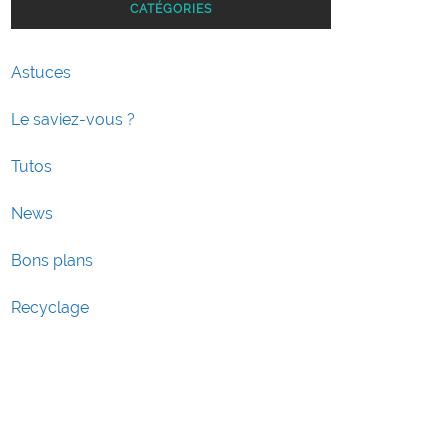
CATÉGORIES
Astuces
Le saviez-vous ?
Tutos
News
Bons plans
Recyclage