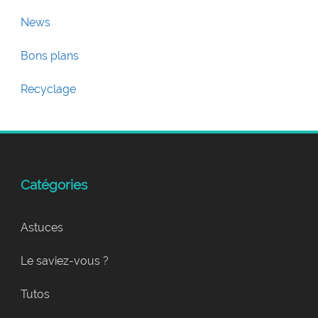
News
Bons plans
Recyclage
Catégories
Astuces
Le saviez-vous ?
Tutos