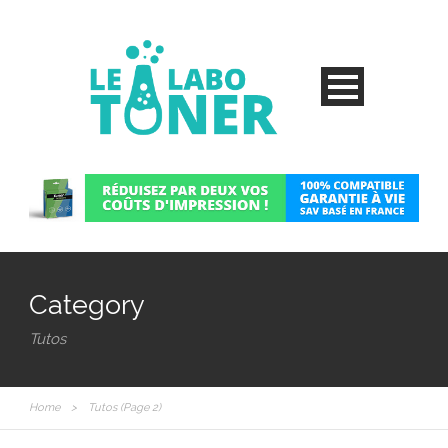
Category
Tutos
Home
>
Tutos
(Page 2)