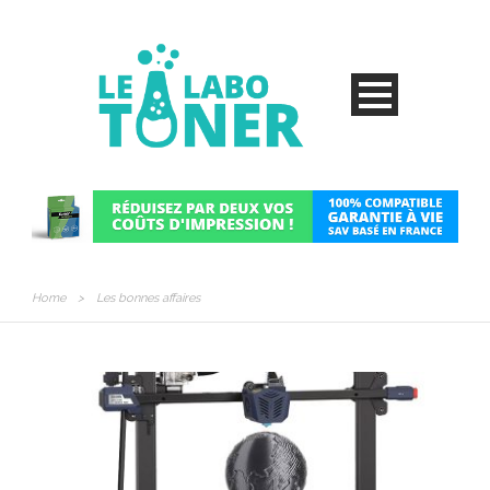
Home
>
Les bonnes affaires