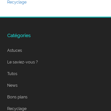
Recyclage
Catégories
Astuces
Le saviez-vous ?
Tutos
News
Bons plans
Recyclage