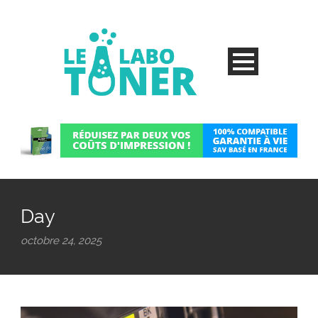
Day
octobre 24, 2025