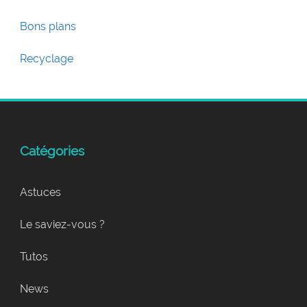
Bons plans
Recyclage
Catégories
Astuces
Le saviez-vous ?
Tutos
News