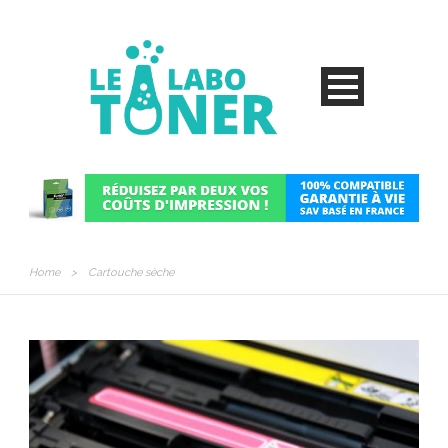
Home
>
Cartouche sèche