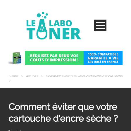
Home
>
Astuces
>
Comment éviter que votre cartouche d’encre sèche
?
Comment éviter que votre
cartouche d’encre sèche ?