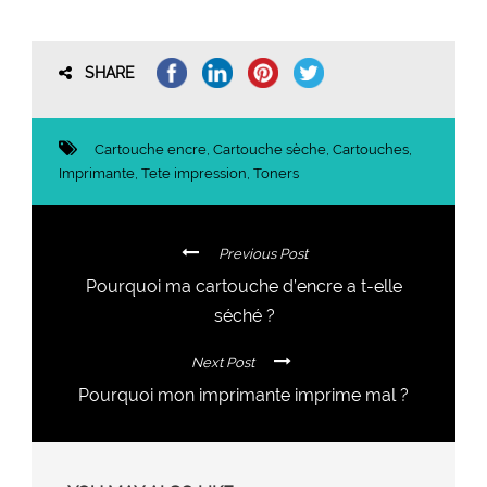
SHARE
Cartouche encre
,
Cartouche sèche
,
Cartouches
,
Imprimante
,
Tete impression
,
Toners
Previous Post
Pourquoi ma cartouche d’encre a t-elle
séché ?
Next Post
Pourquoi mon imprimante imprime mal ?