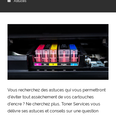
Astuces
Vous recherchez des astuces qui vous permettront
d’éviter tout assèchement de vos cartouches
d’encre ? Ne cherchez plus, Toner Services vous
délivre ses astuces et conseils sur une question