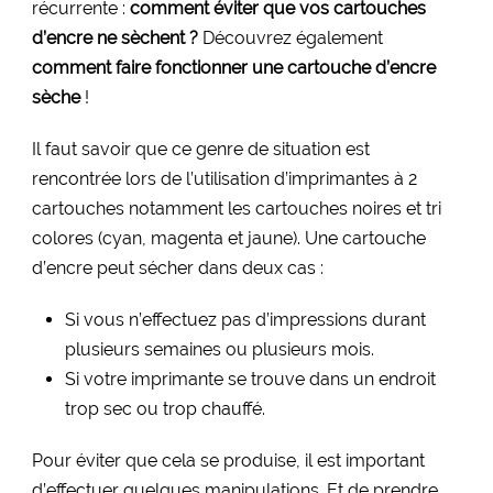
récurrente :
comment éviter que vos cartouches
d’encre ne sèchent ?
Découvrez également
comment faire fonctionner une cartouche d’encre
sèche
!
Il faut savoir que ce genre de situation est
rencontrée lors de l’utilisation d’imprimantes à 2
cartouches notamment les cartouches noires et tri
colores (cyan, magenta et jaune). Une cartouche
d’encre peut sécher dans deux cas :
Si vous n’effectuez pas d’impressions durant
plusieurs semaines ou plusieurs mois.
Si votre imprimante se trouve dans un endroit
trop sec ou trop chauffé.
Pour éviter que cela se produise, il est important
d’effectuer quelques manipulations. Et de prendre