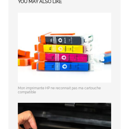
YOU MAY ALSO LIKE
Mon imprimante HP ne reconnait pas ma cartouche
compatible