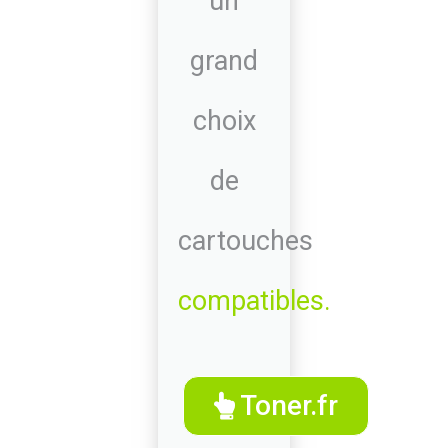
un
grand
choix
de
cartouches
compatibles.
Toner.fr