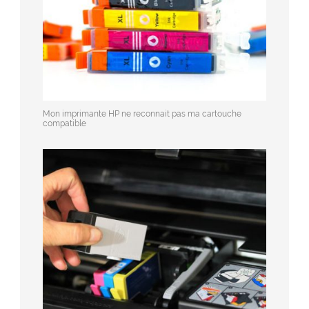
Mon imprimante HP ne reconnait pas ma cartouche
compatible