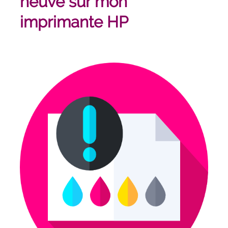
neuve sur mon
imprimante HP