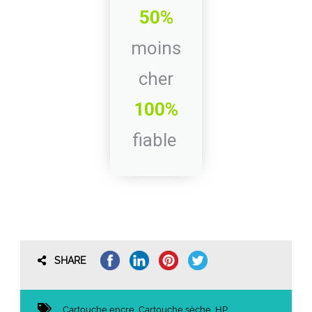
50%
moins
cher
100%
fiable
SHARE
Cartouche encre
,
Cartouche sèche
,
HP
,