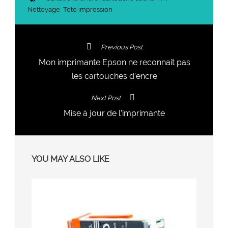
Nettoyage
,
Tete impression
Previous Post
Mon imprimante Epson ne reconnait pas
les cartouches d’encre
Next Post
Mise à jour de l’imprimante
YOU MAY ALSO LIKE