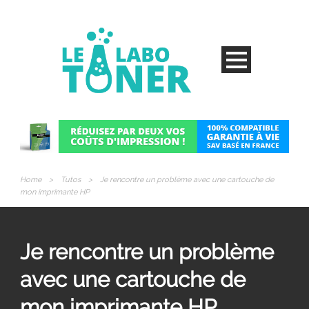
Home
>
Tutos
>
Je rencontre un problème avec une cartouche de
mon imprimante HP
Je rencontre un problème
avec une cartouche de
mon imprimante HP