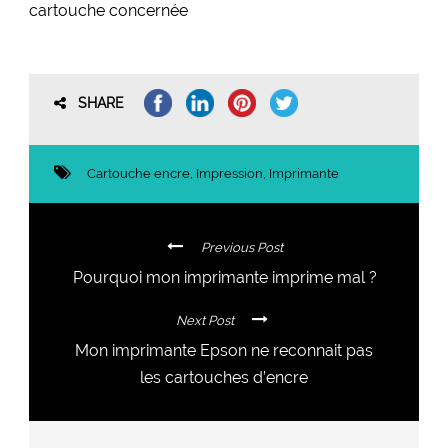
cartouche concernée
SHARE
Cartouche encre
,
Impression
,
Imprimante
Previous Post
Pourquoi mon imprimante imprime mal ?
Next Post
Mon imprimante Epson ne reconnait pas
les cartouches d’encre