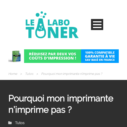
Home
>
Tutos
>
Pourquoi mon imprimante n’imprime pas ?
Pourquoi mon imprimante
n’imprime pas ?
Tutos