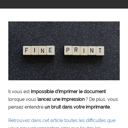
Il vous est
impossible d’imprimer le document
lorsque vous
lancez
une impression
? De plus, vous
pensez entendre
un bruit dans votre imprimante
.
Retrouvez dans cet article toutes les difficultés que