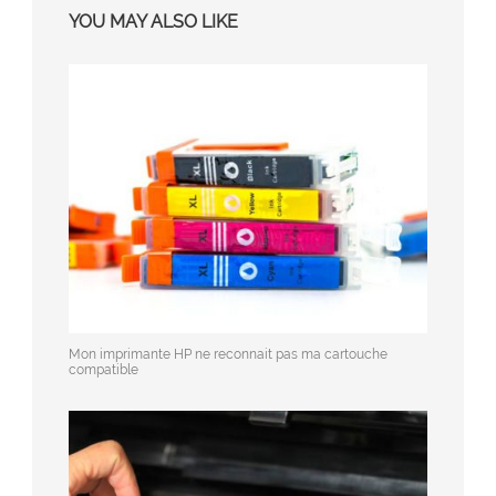
YOU MAY ALSO LIKE
Mon imprimante HP ne reconnait pas ma cartouche
compatible