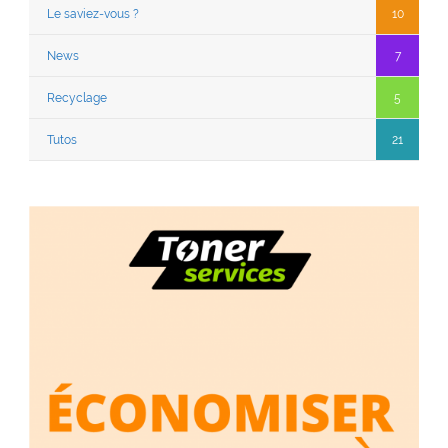
Le saviez-vous ?
10
News
7
Recyclage
5
Tutos
21