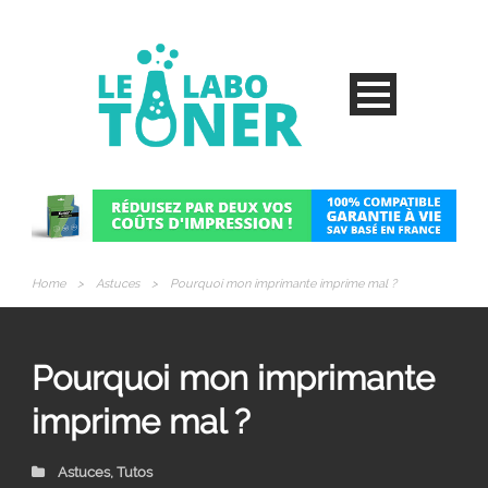
Home
>
Astuces
>
Pourquoi mon imprimante imprime mal ?
Pourquoi mon imprimante
imprime mal ?
Astuces
,
Tutos