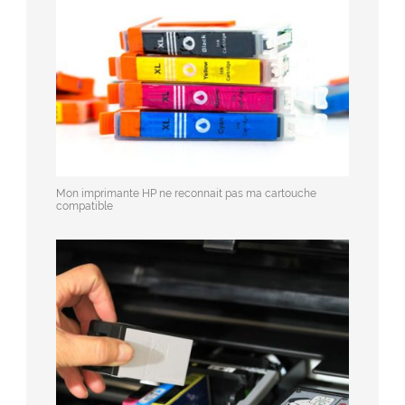
Mon imprimante HP ne reconnait pas ma cartouche
compatible