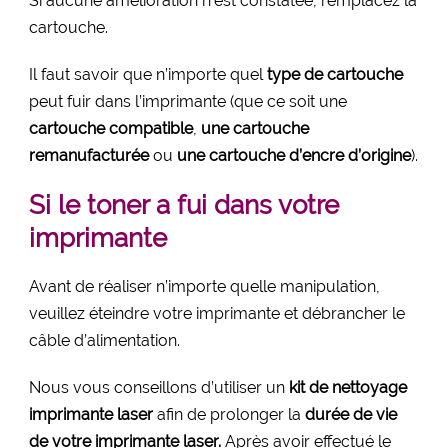
Si aucune amélioration n’est constatée, remplacez la
cartouche.
Il faut savoir que n’importe quel
type de cartouche
peut fuir dans l’imprimante (que ce soit une
cartouche compatible
,
une cartouche
remanufacturée
ou
une cartouche d’encre d’origine
).
Si le toner a fui dans votre
imprimante
Avant de réaliser n’importe quelle manipulation,
veuillez éteindre votre imprimante et débrancher le
câble d’alimentation.
Nous vous conseillons d’utiliser un
kit de nettoyage
imprimante laser
afin de prolonger la
durée de vie
de votre imprimante laser.
Après avoir effectué le