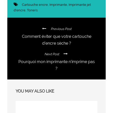
Cartouche encre
,
Imprimante
,
Imprimante jet
d'encre
,
Toners
Previous Post
Comment éviter que votre cartouche
d’encre sèche ?
Next Post
Pourquoi mon imprimante n’imprime pas
?
YOU MAY ALSO LIKE