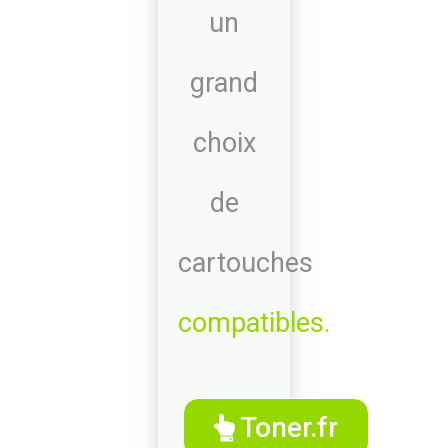
un
grand
choix
de
cartouches
compatibles.
Toner.fr