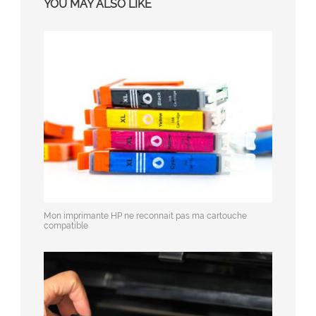
YOU MAY ALSO LIKE
Mon imprimante HP ne reconnait pas ma cartouche
compatible