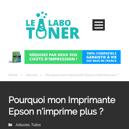
Home
>
Astuces
>
Pourquoi mon Imprimante Epson n’imprime plus ?
Pourquoi mon Imprimante
Epson n’imprime plus ?
Astuces
,
Tutos