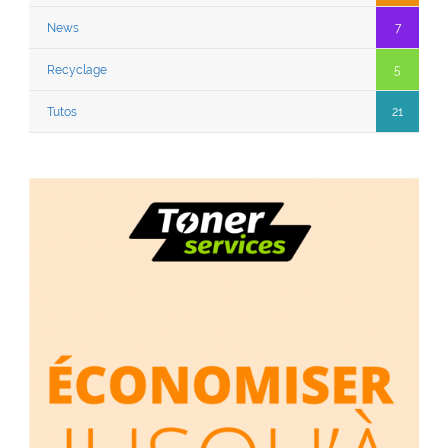
News
7
Recyclage
5
Tutos
21