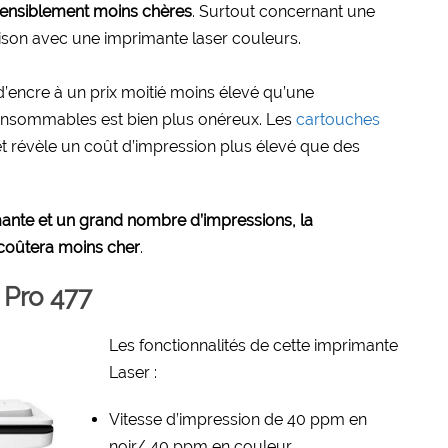
t sensiblement moins chères
. Surtout concernant une
ison avec une imprimante laser couleurs.
d’encre à un prix moitié moins élevé qu’une
consommables est bien plus onéreux. Les
cartouches
t révèle un coût d’impression plus élevé que des
imante et un grand nombre d’impressions, la
 coûtera moins cher
.
Pro 477
Les fonctionnalités de cette imprimante
Laser :
Vitesse d’impression de 40 ppm en
noir/ 40 ppm en couleur