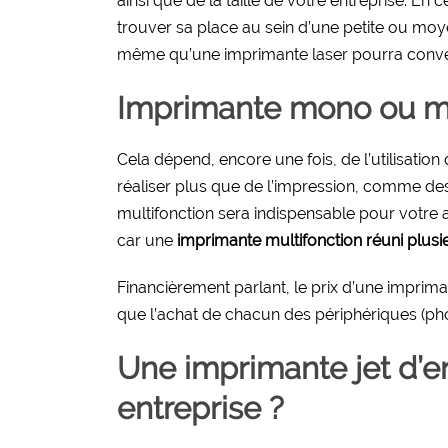
ainsi que de la taille de votre entreprise. En 
trouver sa place au sein d’une petite ou mo
même qu’une imprimante laser pourra conven
Imprimante mono ou mu
Cela dépend, encore une fois, de l’utilisatio
réaliser plus que de l’impression, comme de
multifonction sera indispensable pour votre ac
car une
imprimante multifonction réuni plusi
Financièrement parlant, le prix d’une imprim
que l’achat de chacun des périphériques (ph
Une imprimante jet d’e
entreprise ?