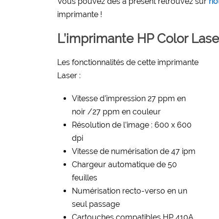
Vous pouvez dès à présent retrouvez sur
not
imprimante !
L’imprimante HP Color La
Les fonctionnalités de cette imprimante
Laser :
Vitesse d’impression 27 ppm en
noir /27 ppm en couleur
Résolution de l’image : 600 x 600
dpi
Vitesse de numérisation de 47 ipm
Chargeur automatique de 50
feuilles
Numérisation recto-verso en un
seul passage
Cartouches compatibles HP 410A