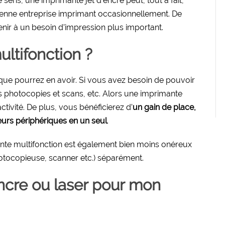
ce sens, une imprimante jet d’encre peut, tout à fait,
yenne entreprise imprimant occasionnellement. De
ir à un besoin d’impression plus important.
ltifonction ?
n que pourrez en avoir. Si vous avez besoin de pouvoir
s photocopies et scans, etc. Alors une imprimante
tivité. De plus, vous bénéficierez d’
un gain de place,
eurs périphériques en un seul
.
ante multifonction est également bien moins onéreux
otocopieuse, scanner etc.) séparément.
ncre ou laser pour mon