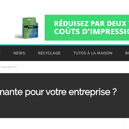
?
NEWS
RECYCLAGE
TUTOS À LA MAISON
B
entreprise ?
nte pour votre entreprise ?