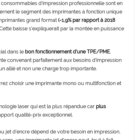
e consommables d’impression professionnelle sont en
ncernent le segment des imprimantes à fonction unique
imprimantes grand format
(-1,9% par rapport à 2018
 Cette baisse s’expliquerait par la montée en puissance
ial dans le
bon fonctionnement d’une TPE/PME
.
nte convenant parfaitement aux besoins d’impression
 un allié et non une charge trop importante.
rez choisir une imprimante mono ou multifonction et
hnologie laser qui est la plus répandue car
plus
apport qualité-prix exceptionnel.
ou jet d’encre dépend de votre besoin en impression,